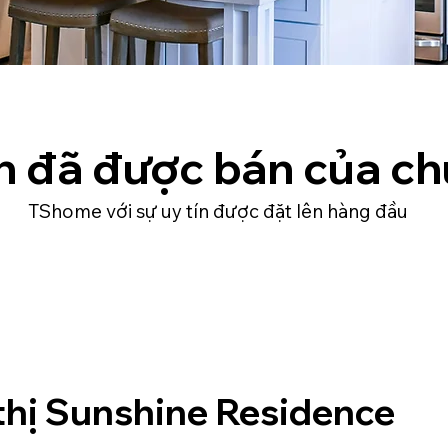
n đã được bán của ch
TShome với sự uy tín được đặt lên hàng đầu
thị Sunshine Residence