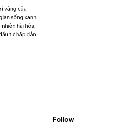
trí vàng của
gian sống xanh.
 nhiên hài hòa,
đầu tư hấp dẫn.
Follow