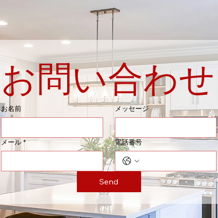
お問い合わせ
お名前
メッセージ
メール
*
電話番号
Send