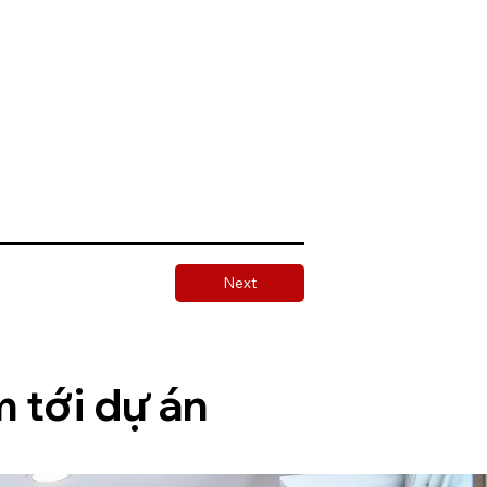
Next
 tới dự án