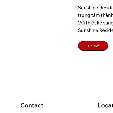
Sunshine Residen
trung tâm thành
Với thiết kế san
Sunshine Reside
Chi tiết
Contact
Loca