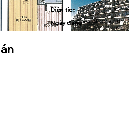
Diện tích
Ngày đăng
January 28, 2025 at 11:30:46 
 án