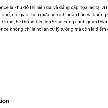
ce là khu đô thị hiện đại và đẳng cấp, tọa lạc tại vị 
 phố, nơi giao thoa giữa tiện ích hoàn hảo và không 
g trọng, hệ thống tiện ích 5 sao cùng cảnh quan thiên
nce không chỉ là nơi an cư lý tưởng mà còn là điểm 
tion