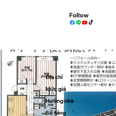
Follow
Địa chỉ
Mức giá
Hướng nhà
Số tầng
1