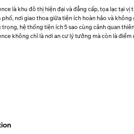
ce là khu đô thị hiện đại và đẳng cấp, tọa lạc tại vị 
 phố, nơi giao thoa giữa tiện ích hoàn hảo và không 
g trọng, hệ thống tiện ích 5 sao cùng cảnh quan thiên
nce không chỉ là nơi an cư lý tưởng mà còn là điểm 
tion