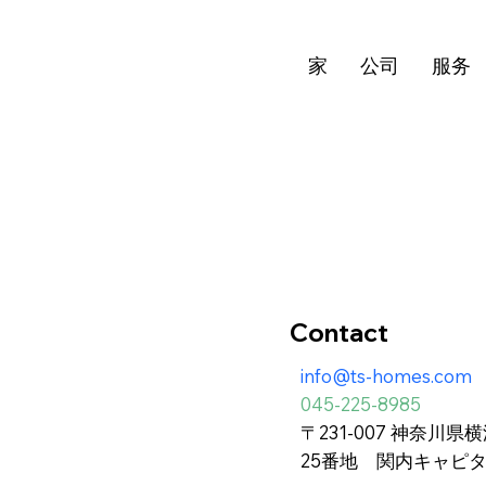
司
家
公司
服务
Contact
info@ts-homes.com
045-225-8985
〒231-007 神奈川
25番地 関内キャピ