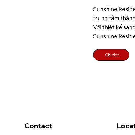
Sunshine Residen
trung tâm thành
Với thiết kế san
Sunshine Reside
Chi tiết
Contact
Loca