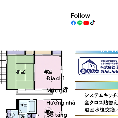
Follow
Địa chỉ
Mức giá
Hướng nhà
Số tầng
1