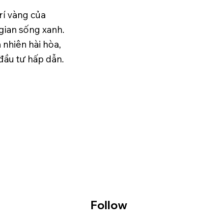
trí vàng của
gian sống xanh.
 nhiên hài hòa,
đầu tư hấp dẫn.
Follow