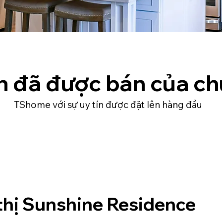
n đã được bán của ch
TShome với sự uy tín được đặt lên hàng đầu
thị Sunshine Residence