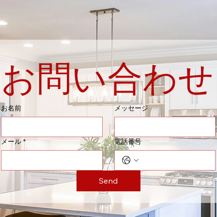
お問い合わせ
お名前
メッセージ
メール
*
電話番号
Send