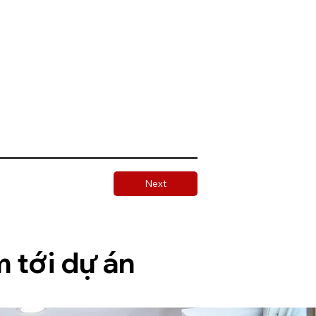
Next
 tới dự án