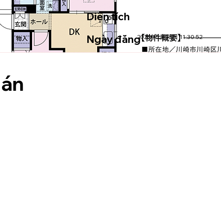
Diện tích
Ngày đăng
2025年1月28日 11:30:52
 án