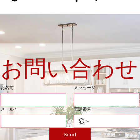
お問い合わせ
お名前
メッセージ
メール
*
電話番号
Send