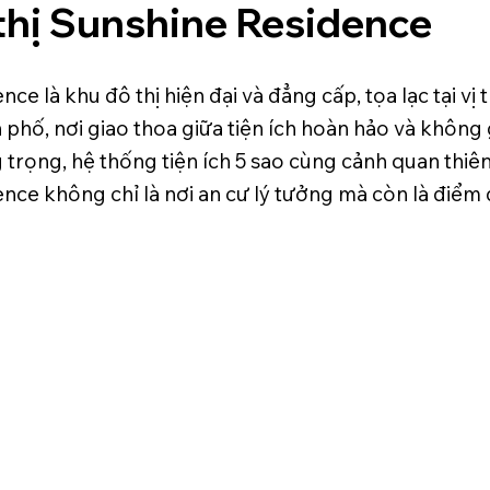
thị Sunshine Residence
ce là khu đô thị hiện đại và đẳng cấp, tọa lạc tại vị 
 phố, nơi giao thoa giữa tiện ích hoàn hảo và không 
g trọng, hệ thống tiện ích 5 sao cùng cảnh quan thiên
nce không chỉ là nơi an cư lý tưởng mà còn là điểm 