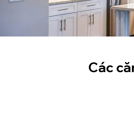
Các că