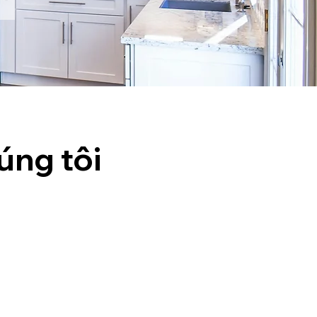
úng tôi