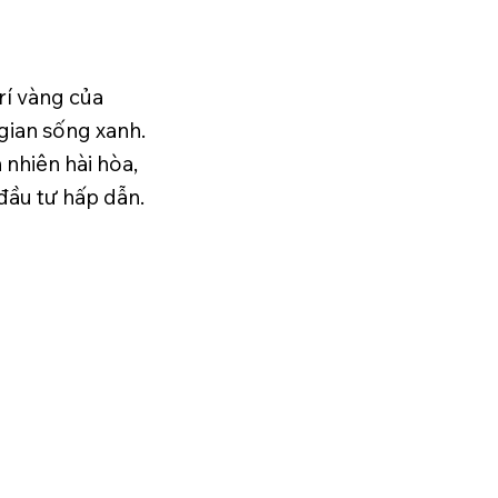
trí vàng của
gian sống xanh.
 nhiên hài hòa,
đầu tư hấp dẫn.