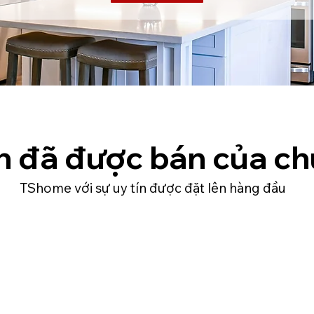
n đã được bán của ch
TShome với sự uy tín được đặt lên hàng đầu