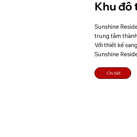
Khu đô 
Sunshine Residen
trung tâm thành
Với thiết kế san
Sunshine Reside
Chi tiết