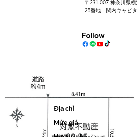
〒231-007 神奈川
25番地 関内キャピ
Follow
Địa chỉ
Mức giá
Hướng nhà