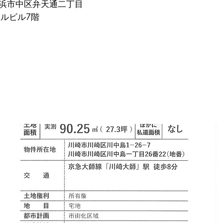
県横浜市中区弁天通二丁目
タルビル7階