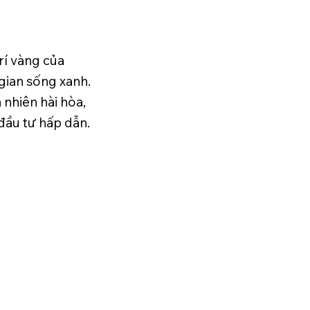
trí vàng của
gian sống xanh.
 nhiên hài hòa,
đầu tư hấp dẫn.