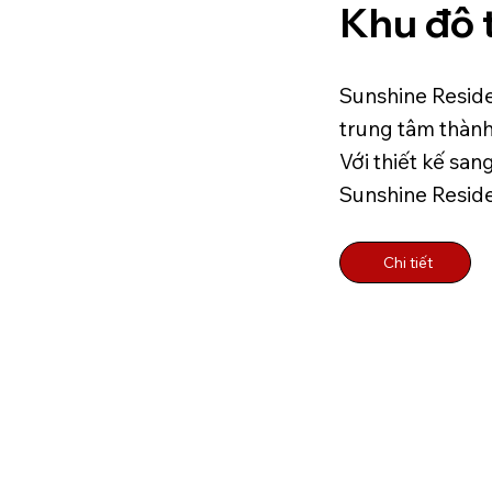
Khu đô 
Sunshine Residen
trung tâm thành
Với thiết kế san
Sunshine Reside
Chi tiết