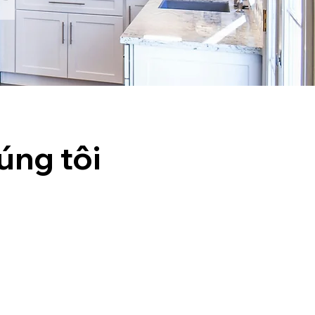
úng tôi