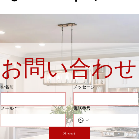
お問い合わせ
お名前
メッセージ
メール
*
電話番号
Send