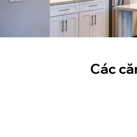
Các că