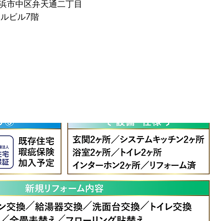
県横浜市中区弁天通二丁目
タルビル7階