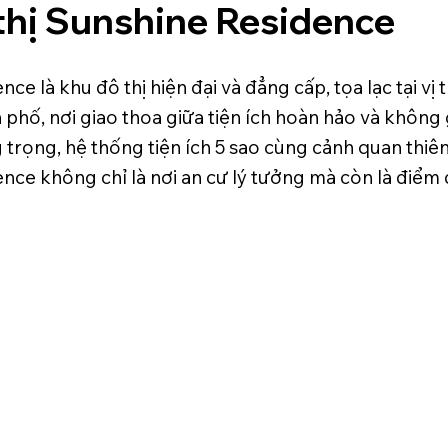
thị Sunshine Residence
ce là khu đô thị hiện đại và đẳng cấp, tọa lạc tại vị 
 phố, nơi giao thoa giữa tiện ích hoàn hảo và không 
g trọng, hệ thống tiện ích 5 sao cùng cảnh quan thiên
nce không chỉ là nơi an cư lý tưởng mà còn là điểm 