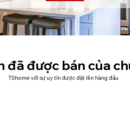
n đã được bán của ch
TShome với sự uy tín được đặt lên hàng đầu