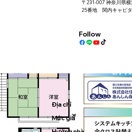
〒231-007 神奈川
25番地 関内キャピ
Follow
Địa chỉ
Mức giá
Hướng nhà