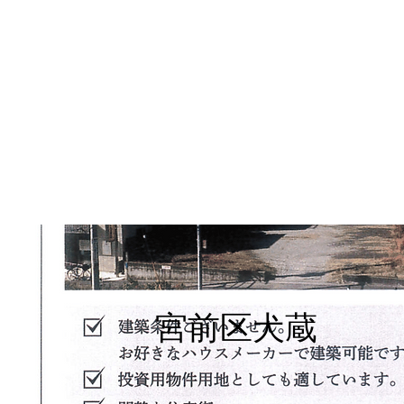
宮前区犬蔵