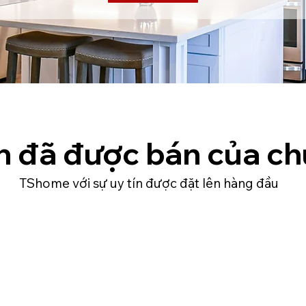
n đã được bán của ch
TShome với sự uy tín được đặt lên hàng đầu