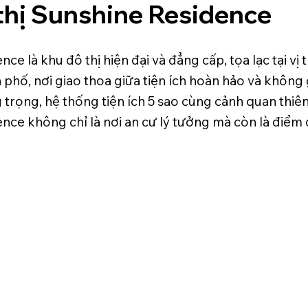
thị Sunshine Residence
ce là khu đô thị hiện đại và đẳng cấp, tọa lạc tại vị 
 phố, nơi giao thoa giữa tiện ích hoàn hảo và không 
g trọng, hệ thống tiện ích 5 sao cùng cảnh quan thiên
nce không chỉ là nơi an cư lý tưởng mà còn là điểm 