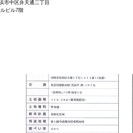
県横浜市中区弁天通二丁目
タルビル7階