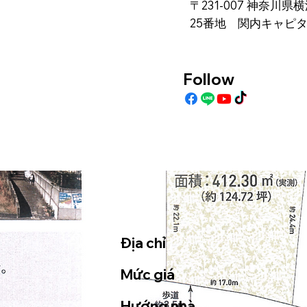
〒231-007 神奈川
25番地 関内キャピ
Follow
Địa chỉ
Mức giá
Hướng nhà