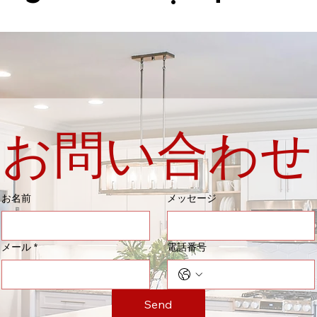
お問い合わせ
お名前
メッセージ
メール
*
電話番号
Send