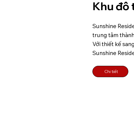
Khu đô 
Sunshine Residen
trung tâm thành
Với thiết kế san
Sunshine Reside
Chi tiết