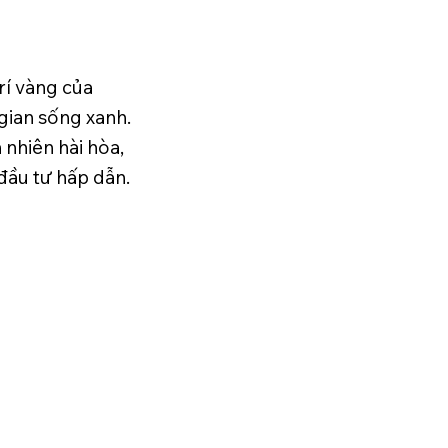
trí vàng của
gian sống xanh.
 nhiên hài hòa,
đầu tư hấp dẫn.