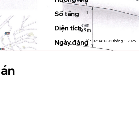
Số tầng
1
Diện tích
Ngày đăng
lúc 02:34:12 31 tháng 1, 2025
 án