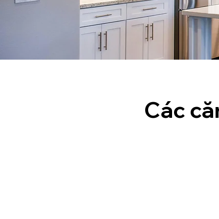
Các că