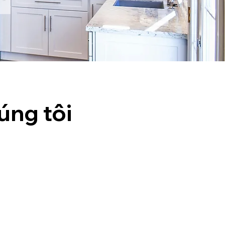
úng tôi